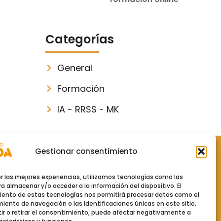
Categorías
General
Formación
IA - RRSS - MK
Gestionar consentimiento
Políticas
er las mejores experiencias, utilizamos tecnologías como las
Política de Privacidad
a almacenar y/o acceder a la información del dispositivo. El
ento de estas tecnologías nos permitirá procesar datos como el
ento de navegación o las identificaciones únicas en este sitio.
Aviso Legal
ir o retirar el consentimiento, puede afectar negativamente a