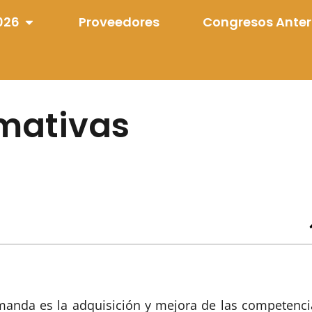
026
Proveedores
Congresos Anter
rmativas
manda es la adquisición y mejora de las competenci