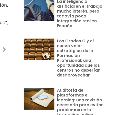
La inteligencia
ión,
artificial en el trabajo:
mucho interés, pero
todavía poca
integración real en
do”,
España
Los Grados C y el
nuevo valor
E
estratégico de la
Formación
Profesional: una
oportunidad que los
centros no deberían
desaprovechar
Auditoría de
plataformas e-
learning: una revisión
necesaria para evitar
problemas en la
formación online