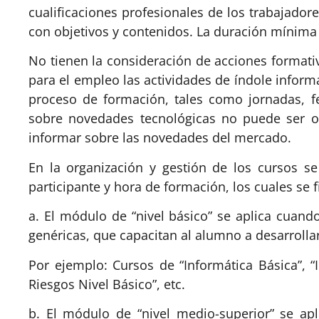
cualificaciones profesionales de los trabajado
con objetivos y contenidos. La duración mínima 
No tienen la consideración de acciones formati
para el empleo las actividades de índole informa
proceso de formación, tales como jornadas, f
sobre novedades tecnológicas no puede ser ob
informar sobre las novedades del mercado.
En la organización y gestión de los cursos 
participante y hora de formación, los cuales se 
a. El módulo de “nivel básico” se aplica cuan
genéricas, que capacitan al alumno a desarrolla
Por ejemplo: Cursos de “Informática Básica”, “
Riesgos Nivel Básico”, etc.
b. El módulo de “nivel medio-superior” se ap