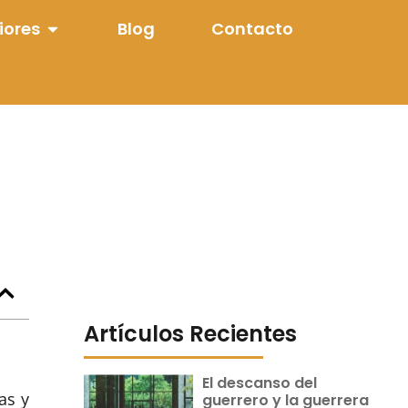
iores
Blog
Contacto
Artículos Recientes
El descanso del
as y
guerrero y la guerrera