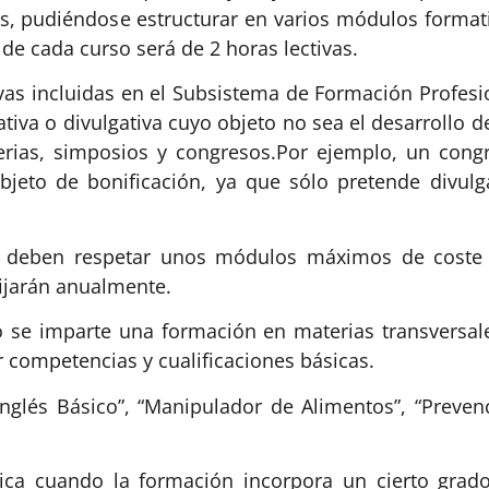
res, pudiéndose estructurar en varios módulos format
de cada curso será de 2 horas lectivas.
vas incluidas en el Subsistema de Formación Profesi
tiva o divulgativa cuyo objeto no sea el desarrollo d
erias, simposios y congresos.Por ejemplo, un cong
jeto de bonificación, ya que sólo pretende divulg
se deben respetar unos módulos máximos de coste
fijarán anualmente.
do se imparte una formación en materias transversal
r competencias y cualificaciones básicas.
Inglés Básico”, “Manipulador de Alimentos”, “Preven
lica cuando la formación incorpora un cierto grad