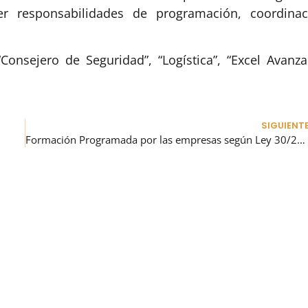
er responsabilidades de programación, coordinac
onsejero de Seguridad”, “Logística”, “Excel Avanza
SIGUIENT
Formación Programada por las empresas según Ley 30/2015