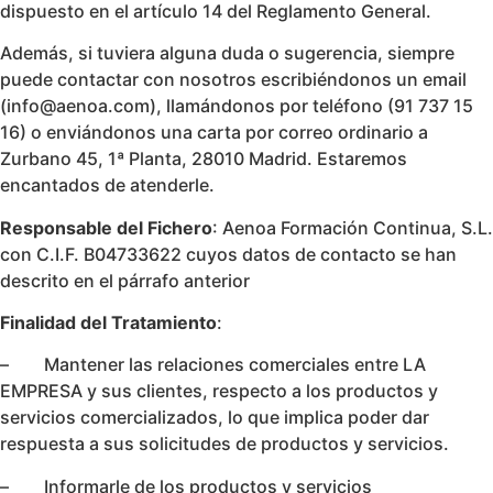
dispuesto en el artículo 14 del Reglamento General.
Además, si tuviera alguna duda o sugerencia, siempre
puede contactar con nosotros escribiéndonos un email
(info@aenoa.com
), llamándonos por teléfono (91 737 15
16) o enviándonos una carta por correo ordinario a
Zurbano 45, 1ª Planta, 28010 Madrid. Estaremos
encantados de atenderle.
Responsable del Fichero
: Aenoa Formación Continua, S.L.
con C.I.F. B04733622 cuyos datos de contacto se han
descrito en el párrafo anterior
Finalidad del Tratamiento
:
– Mantener las relaciones comerciales entre LA
EMPRESA y sus clientes, respecto a los productos y
servicios comercializados, lo que implica poder dar
respuesta a sus solicitudes de productos y servicios.
– Informarle de los productos y servicios