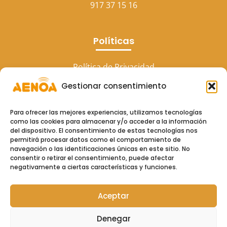
917 37 15 16
Políticas
Política de Privacidad
Gestionar consentimiento
Aviso Legal
Política de cookies (UE)
Para ofrecer las mejores experiencias, utilizamos tecnologías
como las cookies para almacenar y/o acceder a la información
del dispositivo. El consentimiento de estas tecnologías nos
permitirá procesar datos como el comportamiento de
navegación o las identificaciones únicas en este sitio. No
consentir o retirar el consentimiento, puede afectar
negativamente a ciertas características y funciones.
Aceptar
Copyright © 2026
Aenoa Formacion
Denegar