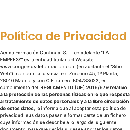
Política de Privacidad
Aenoa Formación Continua, S.L., en adelante “LA
EMPRESA” es la entidad titular del Website
www.congresosdeformacion.com (en adelante el “Sitio
Web”), con domicilio social en: Zurbano 45, 1ª Planta,
28010 Madrid y con CIF número B04733622, en
cumplimiento del
REGLAMENTO (UE) 2016/679 relativo
a la protección de las personas físicas en lo que respecta
al tratamiento de datos personales y a la libre circulación
de estos datos
, le informa que al aceptar esta política de
privacidad, sus datos pasan a formar parte de un fichero
cuya información se describe a lo largo del siguiente
documento, para que decida si desea aportar los datos