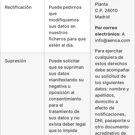
Planta
Rectificación
Puede pedirnos
C.P. 28010
que
Madrid
modifiquemos
sus datos en
Por correo
nuestros
electrónico:
A
ficheros para que
info@aenoa.com
estén al día.
Para ejercitar
cualquiera de
Supresión
Puede solicitar
estos derechos
que se supriman
debe acompañar
sus datos
su solicitud de
manifestando su
los siguientes
negativa u
datos: nombre y
oposición al
apellidos,
consentimiento
domicilio a
para el
efecto de
tratamiento de
notificaciones,
sus datos y no
DNI, pasaporte u
exista deber legal
otro documento
que lo impida
acreditativo de