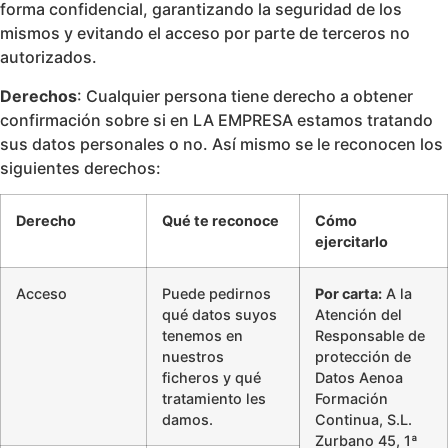
forma confidencial, garantizando la seguridad de los
mismos y evitando el acceso por parte de terceros no
autorizados.
Derechos
: Cualquier persona tiene derecho a obtener
confirmación sobre si en LA EMPRESA estamos tratando
sus datos personales o no. Así mismo se le reconocen los
siguientes derechos:
Derecho
Qué te reconoce
Cómo
ejercitarlo
Acceso
Puede pedirnos
Por carta:
A la
qué datos suyos
Atención del
tenemos en
Responsable de
nuestros
protección de
ficheros y qué
Datos Aenoa
tratamiento les
Formación
damos.
Continua, S.L.
Zurbano 45, 1ª