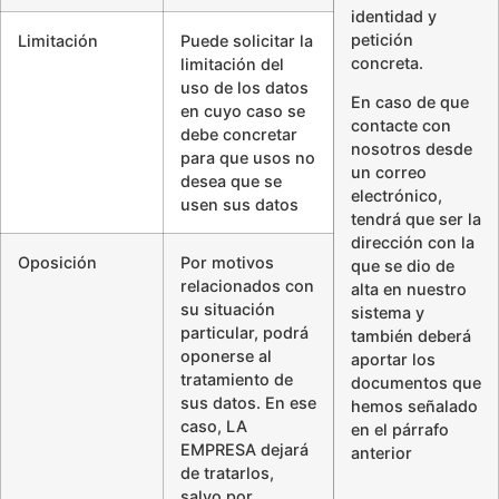
identidad y
petición
Limitación
Puede solicitar la
concreta.
limitación del
uso de los datos
En caso de que
en cuyo caso se
contacte con
debe concretar
nosotros desde
para que usos no
un correo
desea que se
electrónico,
usen sus datos
tendrá que ser la
dirección con la
Oposición
Por motivos
que se dio de
relacionados con
alta en nuestro
su situación
sistema y
particular, podrá
también deberá
oponerse al
aportar los
tratamiento de
documentos que
sus datos. En ese
hemos señalado
caso, LA
en el párrafo
EMPRESA dejará
anterior
de tratarlos,
salvo por