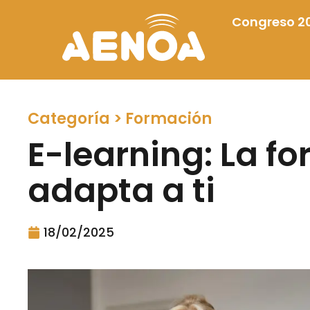
Congreso 2
Categoría >
Formación
E-learning: La f
adapta a ti
18/02/2025