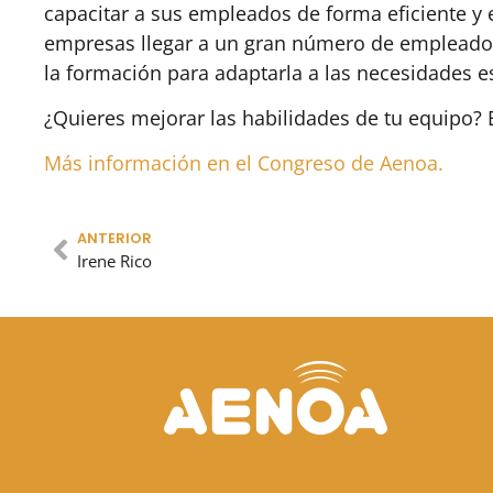
capacitar a sus empleados de forma eficiente y
empresas llegar a un gran número de empleados
la formación para adaptarla a las necesidades e
¿Quieres mejorar las habilidades de tu equipo? E
Más información en el Congreso de Aenoa.
ANTERIOR
Irene Rico