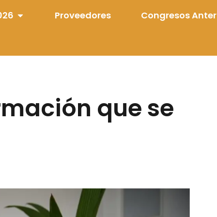
026
Proveedores
Congresos Anter
ormación que se