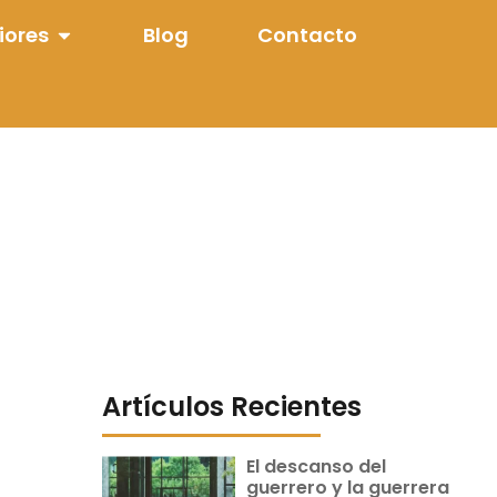
iores
Blog
Contacto
Artículos Recientes
El descanso del
guerrero y la guerrera