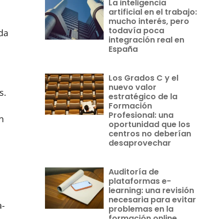
La inteligencia
artificial en el trabajo:
mucho interés, pero
todavía poca
da
integración real en
España
Los Grados C y el
nuevo valor
s.
estratégico de la
Formación
Profesional: una
n
oportunidad que los
centros no deberían
desaprovechar
Auditoría de
plataformas e-
learning: una revisión
necesaria para evitar
a-
problemas en la
formación online