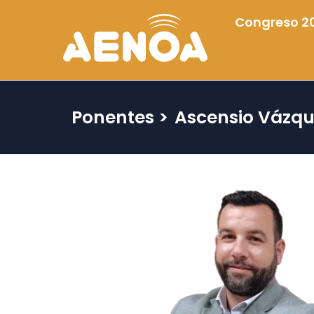
Congreso 2
Ponentes >
Ascensio Vázqu