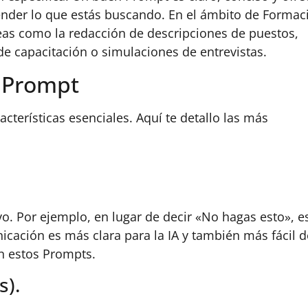
ender lo que estás buscando. En el ámbito de Formac
eas como la redacción de descripciones de puestos,
de capacitación o simulaciones de entrevistas.
n Prompt
cterísticas esenciales. Aquí te detallo las más
o. Por ejemplo, en lugar de decir «No hagas esto», e
cación es más clara para la IA y también más fácil d
n estos Prompts.
s).