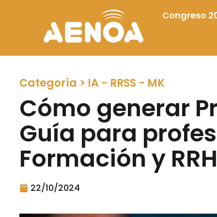
Congreso 2
Categoría >
IA - RRSS - MK
Cómo generar Pr
Guía para profes
Formación y RR
22/10/2024