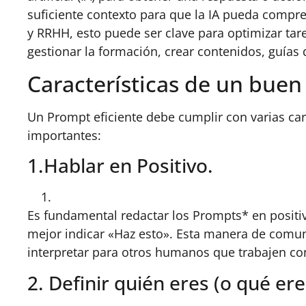
suficiente contexto para que la IA pueda compr
y RRHH, esto puede ser clave para optimizar tar
gestionar la formación, crear contenidos, guías 
Características de un bue
Un Prompt eficiente debe cumplir con varias cara
importantes:
1.Hablar en Positivo.
Es fundamental redactar los Prompts* en positiv
mejor indicar «Haz esto». Esta manera de comuni
interpretar para otros humanos que trabajen co
2. Definir quién eres (o qué ere