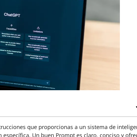
trucciones que proporcionas a un sistema de intelige
ón específica. Un buen Prompt es claro, conciso y ofre