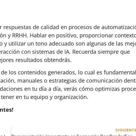
 respuestas de calidad en procesos de automatizaci
ión y RRHH. Hablar en positivo, proporcionar context
co y utilizar un tono adecuado son algunas de las mej
nteracción con sistemas de IA. Recuerda siempre que
ejores resultados obtendrás.
 de los contenidos generados, lo cual es fundamenta
mación, manuales o estrategias de comunicación dent
aciones en tu día a día, verás cómo optimizas proc
 tener en tu equipo y organización.
ntes!
SIGUIENT