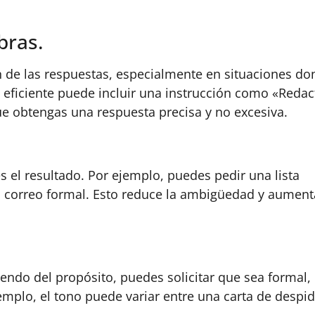
bras.
n de las respuestas, especialmente en situaciones do
 eficiente puede incluir una instrucción como «Redac
e obtengas una respuesta precisa y no excesiva.
s el resultado. Por ejemplo, puedes pedir una lista
 correo formal. Esto reduce la ambigüedad y aument
endo del propósito, puedes solicitar que sea formal,
mplo, el tono puede variar entre una carta de despi