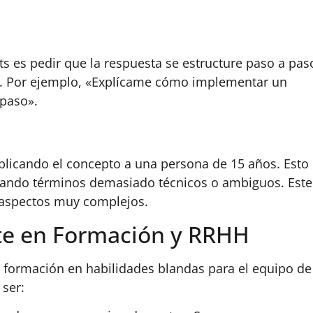
s es pedir que la respuesta se estructure paso a pas
as. Por ejemplo, «Explícame cómo implementar un
paso».
xplicando el concepto a una persona de 15 años. Esto
vitando términos demasiado técnicos o ambiguos. Este
 aspectos muy complejos.
te en Formación y RRHH
 formación en habilidades blandas para el equipo de
ser: