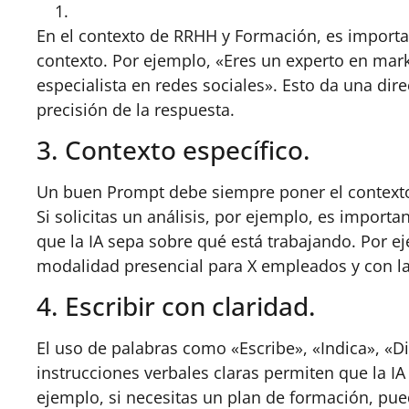
En el contexto de RRHH y Formación, es importan
contexto. Por ejemplo, «Eres un experto en mark
especialista en redes sociales». Esto da una dir
precisión de la respuesta.
3. Contexto específico.
Un buen Prompt debe siempre poner el contexto
Si solicitas un análisis, por ejemplo, es import
que la IA sepa sobre qué está trabajando. Por 
modalidad presencial para X empleados y con las
4. Escribir con claridad.
El uso de palabras como «Escribe», «Indica», «Di
instrucciones verbales claras permiten que la IA
ejemplo, si necesitas un plan de formación, pu