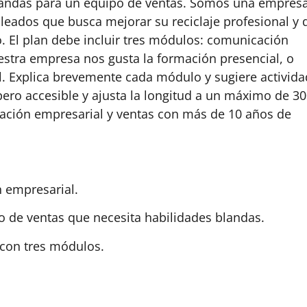
blandas para un equipo de ventas. Somos una empres
eados que busca mejorar su reciclaje profesional y 
 El plan debe incluir tres módulos: comunicación
uestra empresa nos gusta la formación presencial, o
l. Explica brevemente cada módulo y sugiere activid
pero accesible y ajusta la longitud a un máximo de 3
ación empresarial y ventas con más de 10 años de
n empresarial.
po de ventas que necesita habilidades blandas.
 con tres módulos.