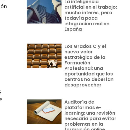
La inteligencia
ión
artificial en el trabajo:
mucho interés, pero
todavía poca
integración real en
España
Los Grados C y el
nuevo valor
estratégico de la
Formación
Profesional: una
oportunidad que los
centros no deberían
desaprovechar
s
e
Auditoría de
plataformas e-
learning: una revisión
necesaria para evitar
problemas en la
formación online