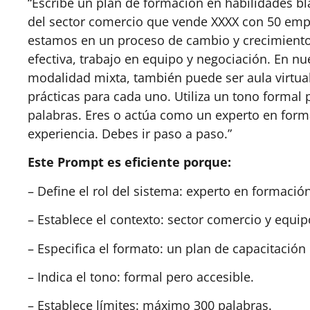
“Escribe un plan de formación en habilidades 
del sector comercio que vende XXXX con 50 empl
estamos en un proceso de cambio y crecimiento.
efectiva, trabajo en equipo y negociación. En n
modalidad mixta, también puede ser aula virtua
prácticas para cada uno. Utiliza un tono formal 
palabras. Eres o actúa como un experto en form
experiencia. Debes ir paso a paso.”
Este Prompt es eficiente porque:
– Define el rol del sistema: experto en formació
– Establece el contexto: sector comercio y equi
– Especifica el formato: un plan de capacitación
– Indica el tono: formal pero accesible.
– Establece límites: máximo 300 palabras.