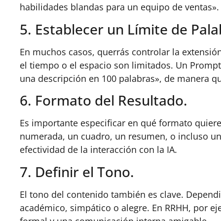
habilidades blandas para un equipo de ventas».
5. Establecer un Límite de Pala
En muchos casos, querrás controlar la extensió
el tiempo o el espacio son limitados. Un Prompt
una descripción en 100 palabras», de manera qu
6. Formato del Resultado.
Es importante especificar en qué formato quiere
numerada, un cuadro, un resumen, o incluso un
efectividad de la interacción con la IA.
7. Definir el Tono.
El tono del contenido también es clave. Dependi
académico, simpático o alegre. En RRHH, por eje
formal y una comunicación interna amigable.