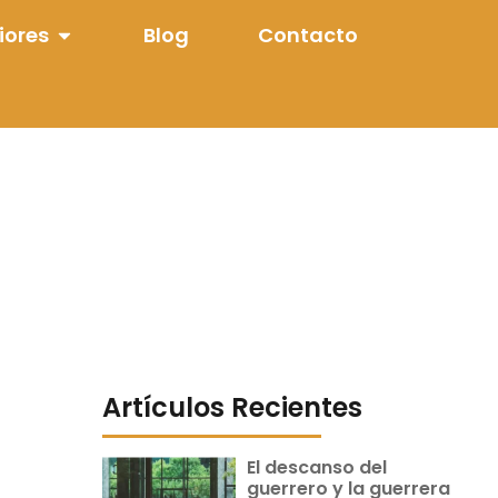
iores
Blog
Contacto
Artículos Recientes
El descanso del
guerrero y la guerrera