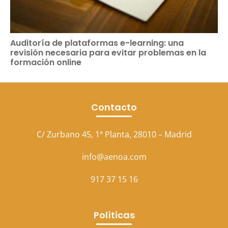
Auditoría de plataformas e-learning: una
revisión necesaria para evitar problemas en la
formación online
Contacto
C/ Zurbano 45, 1ª Planta, 28010 – Madrid
info@aenoa.com
917 37 15 16
Políticas