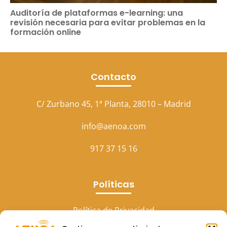
Auditoría de plataformas e-learning: una
revisión necesaria para evitar problemas en la
formación online
Contacto
C/ Zurbano 45, 1ª Planta, 28010 – Madrid
info@aenoa.com
917 37 15 16
Políticas
Política de Privacidad