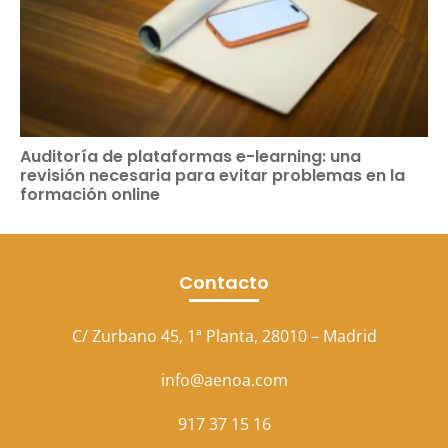
Auditoría de plataformas e-learning: una
revisión necesaria para evitar problemas en la
formación online
Contacto
C/ Zurbano 45, 1ª Planta, 28010 – Madrid
info@aenoa.com
917 37 15 16