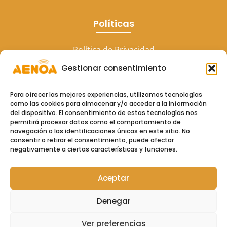
Políticas
Política de Privacidad
Gestionar consentimiento
Aviso Legal
Política de cookies (UE)
Para ofrecer las mejores experiencias, utilizamos tecnologías
como las cookies para almacenar y/o acceder a la información
del dispositivo. El consentimiento de estas tecnologías nos
permitirá procesar datos como el comportamiento de
navegación o las identificaciones únicas en este sitio. No
consentir o retirar el consentimiento, puede afectar
negativamente a ciertas características y funciones.
Aceptar
Copyright © 2026
Aenoa Formacion
Denegar
Ver preferencias