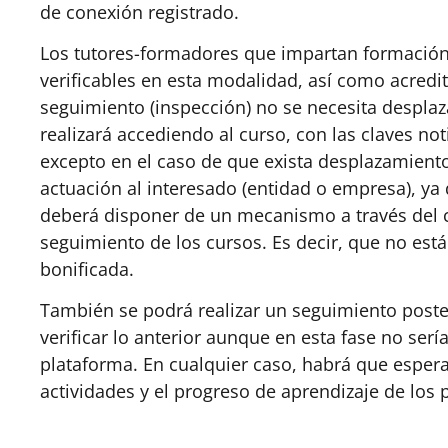
de conexión registrado.
Los tutores-formadores que impartan formación
verificables en esta modalidad, así como acredit
seguimiento (inspección) no se necesita desplaz
realizará accediendo al curso, con las claves no
excepto en el caso de que exista desplazamiento 
actuación al interesado (entidad o empresa), ya
deberá disponer de un mecanismo a través del c
seguimiento de los cursos. Es decir, que no está
bonificada.
También se podrá realizar un seguimiento posterio
verificar lo anterior aunque en esta fase no ser
plataforma. En cualquier caso, habrá que esperar
actividades y el progreso de aprendizaje de los p