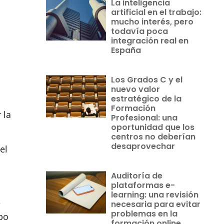
La inteligencia
artificial en el trabajo:
mucho interés, pero
todavía poca
integración real en
España
Los Grados C y el
nuevo valor
estratégico de la
Formación
 la
Profesional: una
oportunidad que los
centros no deberían
desaprovechar
el
Auditoría de
plataformas e-
learning: una revisión
e
necesaria para evitar
problemas en la
mpo
formación online