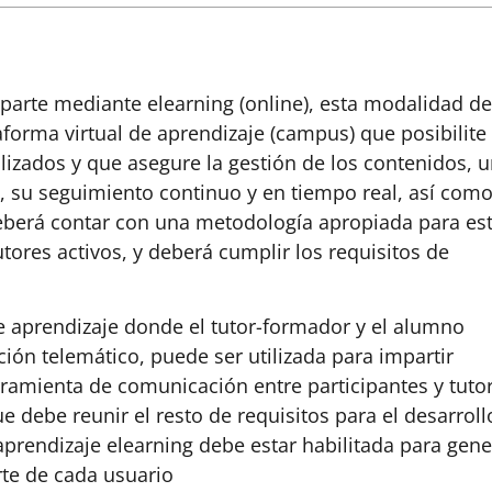
parte mediante elearning (online), esta modalidad de
aforma virtual de aprendizaje (campus) que posibilite 
ilizados y que asegure la gestión de los contenidos, 
s, su seguimiento continuo y en tiempo real, así como
deberá contar con una metodología apropiada para es
ores activos, y deberá cumplir los requisitos de
 aprendizaje donde el tutor-formador y el alumno
ión telemático, puede ser utilizada para impartir
amienta de comunicación entre participantes y tuto
 debe reunir el resto de requisitos para el desarroll
aprendizaje elearning debe estar habilitada para gene
rte de cada usuario