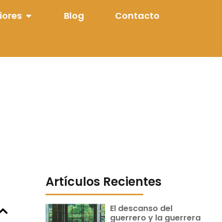
iores
Blog
Contacto
Artículos Recientes
El descanso del
guerrero y la guerrera