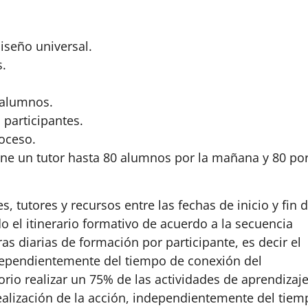
iseño universal.
s.
 alumnos.
 participantes.
roceso.
nline un tutor hasta 80 alumnos por la mañana y 80 por
, tutores y recursos entre las fechas de inicio y fin d
 el itinerario formativo de acuerdo a la secuencia
as diarias de formación por participante, es decir el
ependientemente del tiempo de conexión del
orio realizar un 75% de las actividades de aprendizaj
realización de la acción, independientemente del tie