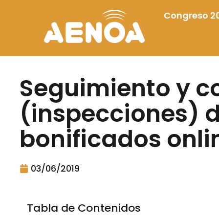
Congreso 2
Seguimiento y co
(inspecciones) d
bonificados onli
03/06/2019
Tabla de Contenidos