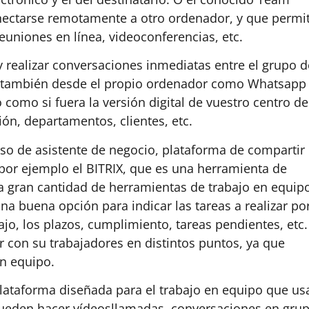
nectarse remotamente a otro ordenador, y que permi
euniones en línea, videoconferencias, etc.
realizar conversaciones inmediatas entre el grupo d
y también desde el propio ordenador como Whatsapp
como si fuera la versión digital de vuestro centro de
ón, departamentos, clientes, etc.
uso de asistente de negocio, plataforma de compartir
 por ejemplo el BITRIX, que es una herramienta de
a gran cantidad de herramientas de trabajo en equip
 una buena opción para indicar las tareas a realizar po
o, los plazos, cumplimiento, tareas pendientes, etc.
r con su trabajadores en distintos puntos, ya que
en equipo.
lataforma diseñada para el trabajo en equipo que us
 pueden hacer vídeosllamadas, conversaciones en grup