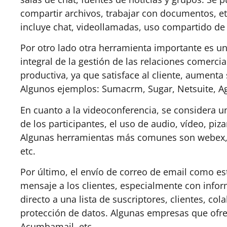
compartir archivos, trabajar con documentos, etc
incluye chat, videollamadas, uso compartido de 
Por otro lado otra herramienta importante es 
integral de la gestión de las relaciones comerci
productiva, ya que satisface al cliente, aumenta
Algunos ejemplos: Sumacrm, Sugar, Netsuite, A
En cuanto a la videoconferencia, se considera u
de los participantes, el uso de audio, vídeo, piza
Algunas herramientas más comunes son webex, c
etc.
Por último, el envío de correo de email como est
mensaje a los clientes, especialmente con infor
directo a una lista de suscriptores, clientes, c
protección de datos. Algunas empresas que ofre
Acumbamail, etc.