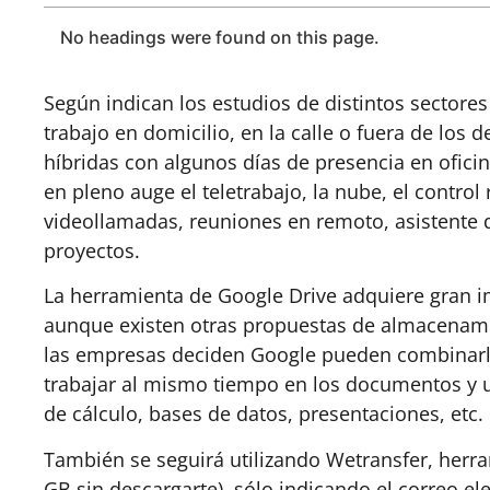
No headings were found on this page.
Según indican los estudios de distintos sector
trabajo en domicilio, en la calle o fuera de los
híbridas con algunos días de presencia en oficina
en pleno auge el teletrabajo, la nube, el contro
videollamadas, reuniones en remoto, asistente 
proyectos.
La herramienta de Google Drive adquiere gran imp
aunque existen otras propuestas de almacenamie
las empresas deciden Google pueden combinarla
trabajar al mismo tiempo en los documentos y ut
de cálculo, bases de datos, presentaciones, etc.
También se seguirá utilizando Wetransfer, herra
GB sin descargarte), sólo indicando el correo el