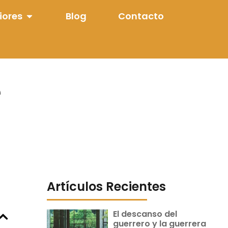
iores
Blog
Contacto
e
Artículos Recientes
El descanso del
guerrero y la guerrera