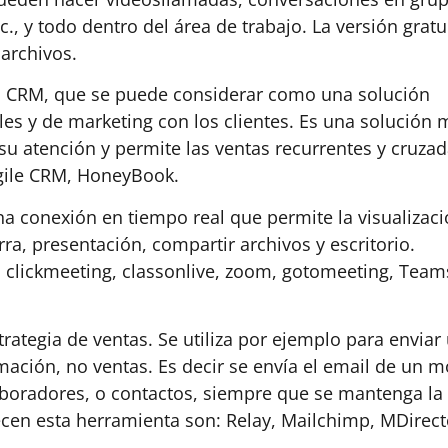
., y todo dentro del área de trabajo. La versión gratu
archivos.
un CRM, que se puede considerar como una solución
ales y de marketing con los clientes. Es una solución
 su atención y permite las ventas recurrentes y cruzad
gile CRM, HoneyBook.
na conexión en tiempo real que permite la visualizac
rra, presentación, compartir archivos y escritorio.
lickmeeting, classonlive, zoom, gotomeeting, Team
rategia de ventas. Se utiliza por ejemplo para enviar
mación, no ventas. Es decir se envía el email de un 
olaboradores, o contactos, siempre que se mantenga la
cen esta herramienta son: Relay, Mailchimp, MDirect