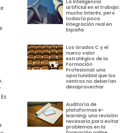
La inteligencia
artificial en el trabajo:
te
mucho interés, pero
todavía poca
integración real en
e
España
Los Grados C y el
nuevo valor
estratégico de la
Formación
Profesional: una
oportunidad que los
o.
centros no deberían
desaprovechar
r
 Es
Auditoría de
plataformas e-
learning: una revisión
necesaria para evitar
a
problemas en la
o,
formación online