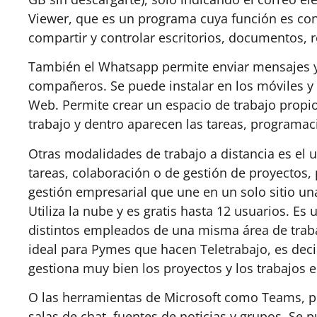
Viewer, que es un programa cuya función es co
compartir y controlar escritorios, documentos, r
También el Whatsapp permite enviar mensajes y 
compañeros. Se puede instalar en los móviles 
Web. Permite crear un espacio de trabajo propio 
trabajo y dentro aparecen las tareas, programaci
Otras modalidades de trabajo a distancia es el 
tareas, colaboración o de gestión de proyectos,
gestión empresarial que une en un solo sitio un
Utiliza la nube y es gratis hasta 12 usuarios. Es
distintos empleados de una misma área de trabaj
ideal para Pymes que hacen Teletrabajo, es deci
gestiona muy bien los proyectos y los trabajos 
O las herramientas de Microsoft como Teams, p
salas de chat, fuentes de noticias y grupos. Se