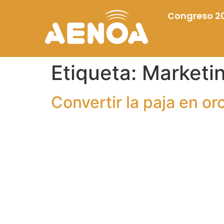
Congreso 2
Etiqueta:
Marketin
Convertir la paja en or