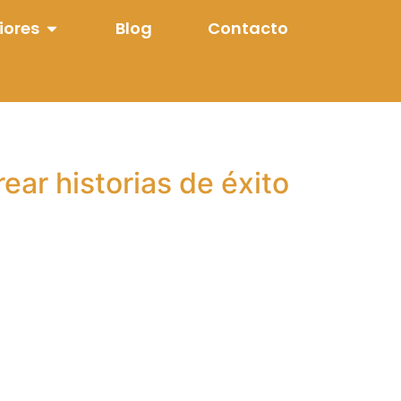
iores
Blog
Contacto
ear historias de éxito