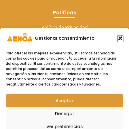
Políticas
Política de Privacidad
Gestionar consentimiento
Aviso Legal
Política de cookies (UE)
Para ofrecer las mejores experiencias, utilizamos tecnologías
como las cookies para almacenar y/o acceder a la información
del dispositivo. El consentimiento de estas tecnologías nos
permitirá procesar datos como el comportamiento de
navegación o las identificaciones únicas en este sitio. No
consentir o retirar el consentimiento, puede afectar
negativamente a ciertas características y funciones.
Aceptar
Copyright © 2026
Aenoa Formacion
Denegar
Ver preferencias