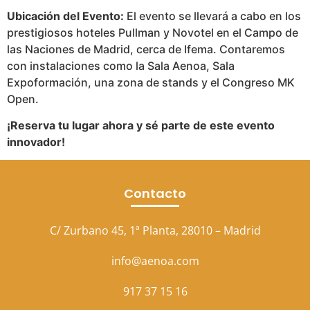
Ubicación del Evento:
El evento se llevará a cabo en los
prestigiosos hoteles Pullman y Novotel en el Campo de
las Naciones de Madrid, cerca de Ifema. Contaremos
con instalaciones como la Sala Aenoa, Sala
Expoformación, una zona de stands y el Congreso MK
Open.
¡Reserva tu lugar ahora y sé parte de este evento
innovador!
Contacto
C/ Zurbano 45, 1ª Planta, 28010 – Madrid
info@aenoa.com
917 37 15 16