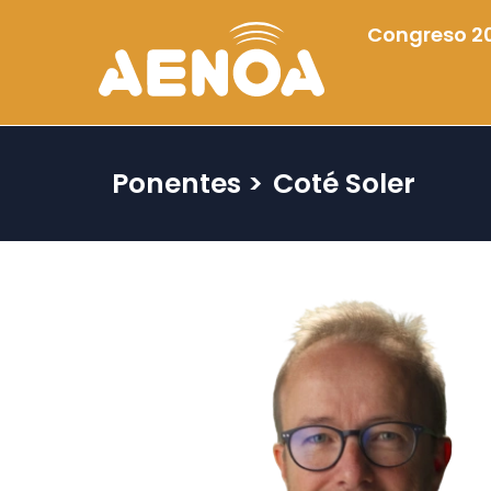
Congreso 2
Ponentes >
Coté Soler