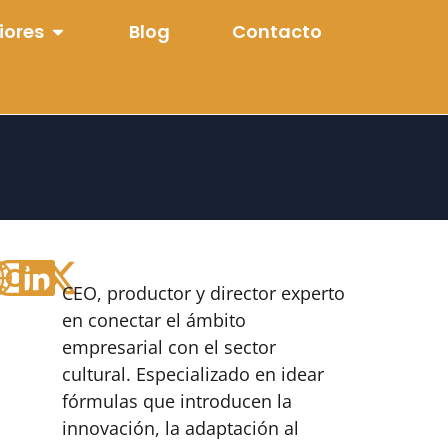
iores
Blog
Contacto
CEO, productor y director experto
en conectar el ámbito
empresarial con el sector
cultural. Especializado en idear
fórmulas que introducen la
innovación, la adaptación al